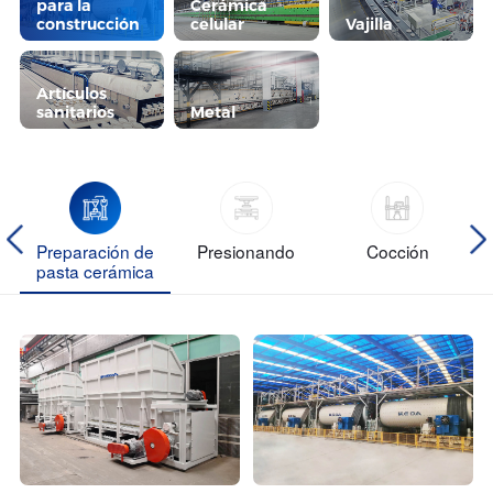
para la
Cerámica
construcción
celular
Vajilla
Artículos
sanitarios
Metal
Preparación de
Presionando
Cocción
pasta cerámica