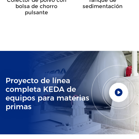
Colector de polvo con
Tanque de
bolsa de chorro
sedimentación
pulsante
Proyecto de línea
completa KEDA de
equipos para materias
primas